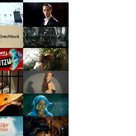
 Knechtová