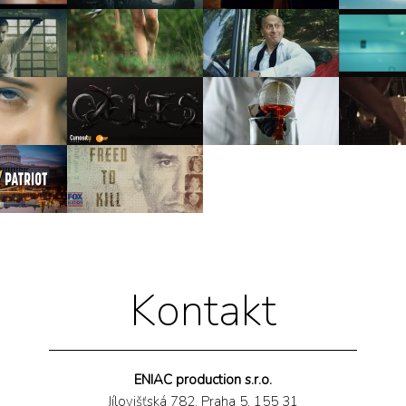
Kontakt
ENIAC production s.r.o.
Jílovišťská 782, Praha 5, 155 31