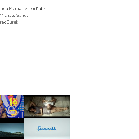
tanda Merhat, Vilem Kabzan
 Michael Gahut
rek Bureš