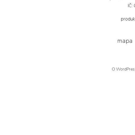
IČ:
produk
mapa
O WordPress