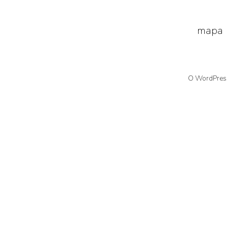
mapa
O WordPress