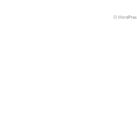
O WordPress