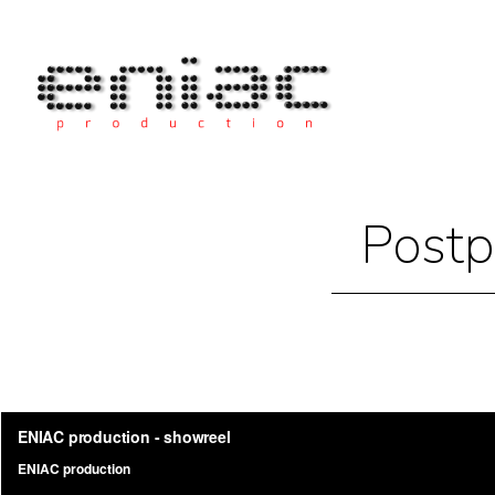
Postp