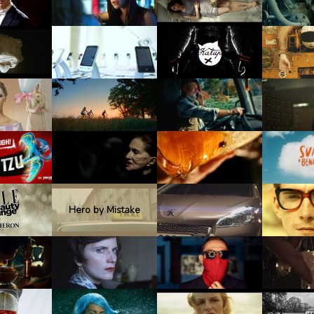
Hero by Mistake