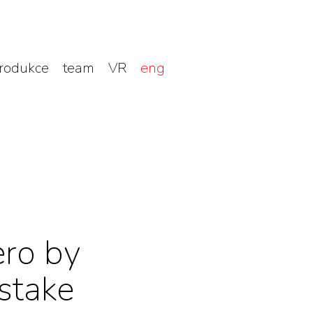
rodukce
team
VR
eng
ro by
stake