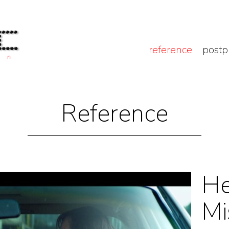
reference
postp
Reference
He
Mi